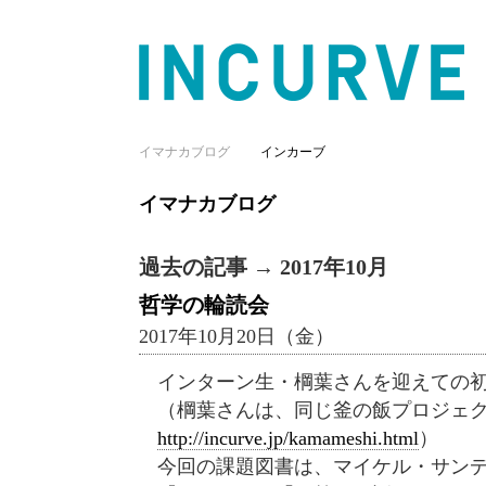
イマナカブログ
インカーブ
イマナカブログ
過去の記事 → 2017年10月
哲学の輪読会
2017年10月20日（金）
インターン生・棡葉さんを迎えての
（棡葉さんは、同じ釜の飯プロジェ
http://incurve.jp/kamameshi.html
）
今回の課題図書は、マイケル・サン