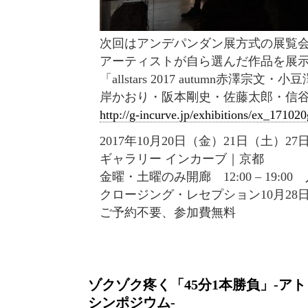
次回はアンデパンダン展方式の展覧
アーティストが自ら選んだ作品を展
「allstars 2017 autumn赤澤宗
岸かおり・阪本剛史・佐藤太郎・信
http://g-incurve.jp/exhibitions/ex_17102
2017年10月20日（金）21日（土）2
ギャラリー インカーブ｜京都
金曜・土曜のみ開廊 12:00 – 19:0
クロージング・レセプション10月28日（土）1
ご予約不要、参加費無料
ゾクゾク疼く「45分1本勝負」-アト
シンポジウム-