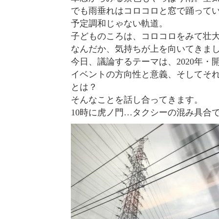
でも雨垂れはコロコロと窓で踊って
予定調和じゃない軌道。
子どものころは、コロコロをみて壮
なんだか、気持ちが上を向いてきま
今日、議論するテーマは、2020年・
イベントの方向性と意義、そしてそ
とは？
そんなことを話し合ってきます。
10時に虎ノ門…タクシーの混み具合