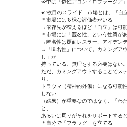
今中は「偽性アコンドロプラージア
●2枚目のスライド：市場とは、『自
＊市場には多様な評価者がいる
→依存先が増えるほど「自立」は可
＊市場には「匿名性」という性質が
→匿名性は覆面レスラー。アイデン
→「匿名性」について。カミングア
し」が
持っている。無理をする必要はない
ただ、カミングアウトすることでス
り、
トラウマ（精神的外傷）になる可能
しない
（結果）が重要なのではなく、「わ
と、
あるいは周りがそれをサポートする
＊自分で「フラッグ」を立てる