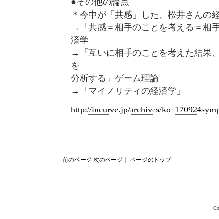
●その他の論点
＊今中が「共感」した、松井さんの
→「共感＝相手のことを考える＝相
済学
→「互いに相手のことを考えた結果
を
分析する」ゲーム理論
→「マイノリティの経済学」
http://incurve.jp/archives/ko_170924sym
前のページ
次のページ
｜
ページのトップ
Co