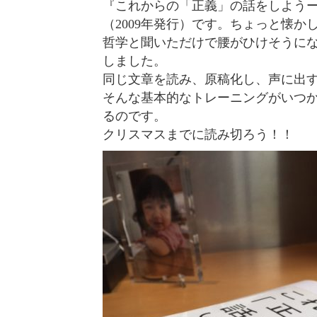
『これからの「正義」の話をしよう
（2009年発行）です。ちょっと懐か
哲学と聞いただけで腰がひけそうに
しました。
同じ文章を読み、原稿化し、声に出
そんな基本的なトレーニングがいつ
るのです。
クリスマスまでに読み切ろう！！