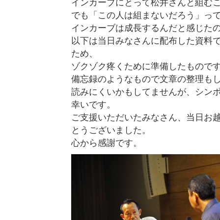
インカーブにとって松井さんと組む
でも「この人は組まないだろう」っ
インカーブは成長するんだと感じた
以下は当日みなさんに配布した資料で
ため、
ゾクゾク疼くために準備したもので
備忘録のようなもので文章の整理も
読みにくいかもしてませんが、シン
幸いです。
ご支援いただいたみなさん、当日お
とうございました。
心から感謝です。