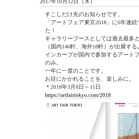
2017年10月12日（木）
すこしだけ先のお知らせです。
「アートフェア東京2018」に6年連
た！
ギャラリーブースとしては過去最多と
（国内146軒、海外18軒）が出展す
インカーブが国内で参加するアート
のみ。
一年に一度のことです。
お目にかかれることを、楽しみに。
＊2018年3月8日～11日
https://artfairtokyo.com/2018