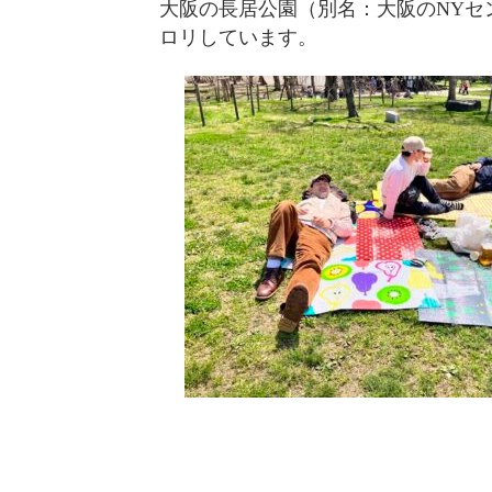
大阪の長居公園（別名：大阪のNYセ
ロリしています。