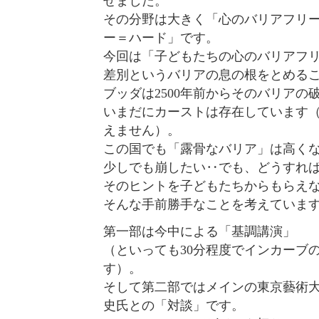
せました。
その分野は大きく「心のバリアフリ
ー＝ハード」です。
今回は「子どもたちの心のバリアフ
差別というバリアの息の根をとめる
ブッダは2500年前からそのバリアの
いまだにカーストは存在しています
えません）。
この国でも「露骨なバリア」は高く
少しでも崩したい‥でも、どうすれ
そのヒントを子どもたちからもらえ
そんな手前勝手なことを考えていま
第一部は今中による「基調講演」
（といっても30分程度でインカーブ
す）。
そして第二部ではメインの東京藝術
史氏との「対談」です。