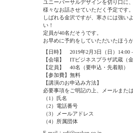
ユニーバーサルデザインを切り口に
様々なお話させていただく予定です
しばれる金沢ですが、寒さには強い
い！
定員が40名だそうです。
お早めに予約をしていただいたほう
【日時】 2019年2月3日（日）14:00 – 
【会場】 ITビジネスプラザ武蔵（金沢
【定員】 40名（要申込・先着順）
【参加費】無料
【講演のお申込み方法】
必要事項をご明記の上、メールまたは
（1）氏名
（2）電話番号
（3）メールアドレス
（4）所属団体
E-mail：udi@uraken.co.jp