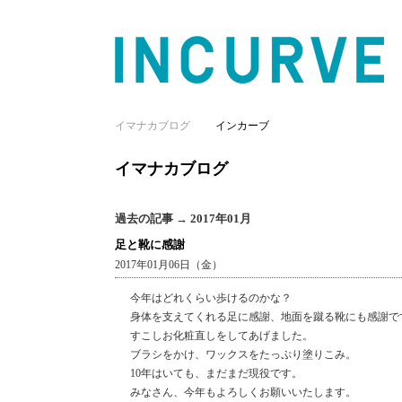
イマナカブログ
インカーブ
イマナカブログ
過去の記事 → 2017年01月
足と靴に感謝
2017年01月06日（金）
今年はどれくらい歩けるのかな？
身体を支えてくれる足に感謝、地面を蹴る靴にも感謝で
すこしお化粧直しをしてあげました。
ブラシをかけ、ワックスをたっぷり塗りこみ。
10年はいても、まだまだ現役です。
みなさん、今年もよろしくお願いいたします。